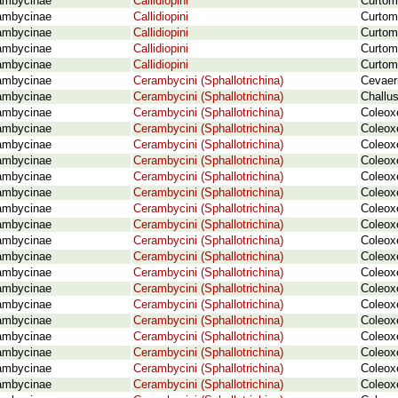
ambycinae
Callidiopini
Curtome
ambycinae
Callidiopini
Curtome
ambycinae
Callidiopini
Curtome
ambycinae
Callidiopini
Curtome
ambycinae
Callidiopini
Curtom
ambycinae
Cerambycini (Sphallotrichina)
Cevaeri
ambycinae
Cerambycini (Sphallotrichina)
Challus
ambycinae
Cerambycini (Sphallotrichina)
Coleox
ambycinae
Cerambycini (Sphallotrichina)
Coleoxe
ambycinae
Cerambycini (Sphallotrichina)
Coleox
ambycinae
Cerambycini (Sphallotrichina)
Coleoxe
ambycinae
Cerambycini (Sphallotrichina)
Coleox
ambycinae
Cerambycini (Sphallotrichina)
Coleoxe
ambycinae
Cerambycini (Sphallotrichina)
Coleoxe
ambycinae
Cerambycini (Sphallotrichina)
Coleoxe
ambycinae
Cerambycini (Sphallotrichina)
Coleox
ambycinae
Cerambycini (Sphallotrichina)
Coleoxe
ambycinae
Cerambycini (Sphallotrichina)
Coleox
ambycinae
Cerambycini (Sphallotrichina)
Coleox
ambycinae
Cerambycini (Sphallotrichina)
Coleoxe
ambycinae
Cerambycini (Sphallotrichina)
Coleox
ambycinae
Cerambycini (Sphallotrichina)
Coleoxe
ambycinae
Cerambycini (Sphallotrichina)
Coleox
ambycinae
Cerambycini (Sphallotrichina)
Coleox
ambycinae
Cerambycini (Sphallotrichina)
Coleox