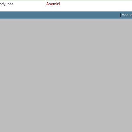
ndylinae
Asemini
|
Accue