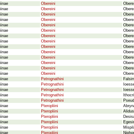
iinae
Obereini
Oberea
iinae
Obereini
Obere
iinae
Obereini
Obere
iinae
Obereini
Obere
iinae
Obereini
Obere
iinae
Obereini
Obere
iinae
Obereini
Obere
iinae
Obereini
Obere
iinae
Obereini
Obere
iinae
Obereini
Obere
iinae
Obereini
Obere
iinae
Obereini
Obere
iinae
Obereini
Obere
iinae
Obereini
Obere
iinae
Petrognathini
Falsi
iinae
Petrognathini
Ioess
iinae
Petrognathini
Ioesse
iinae
Petrognathini
Ithocr
iinae
Petrognathini
Pseud
iinae
Pteropliini
Abryna
iinae
Pteropliini
Alidus
iinae
Pteropliini
Desis
iinae
Pteropliini
Egesin
iinae
Pteropliini
Mispil
iinae
Pteropliini
Nipho