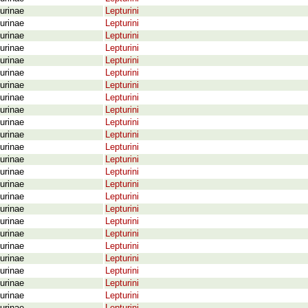
urinae
Lepturini
urinae
Lepturini
urinae
Lepturini
urinae
Lepturini
urinae
Lepturini
urinae
Lepturini
urinae
Lepturini
urinae
Lepturini
urinae
Lepturini
urinae
Lepturini
urinae
Lepturini
urinae
Lepturini
urinae
Lepturini
urinae
Lepturini
urinae
Lepturini
urinae
Lepturini
urinae
Lepturini
urinae
Lepturini
urinae
Lepturini
urinae
Lepturini
urinae
Lepturini
urinae
Lepturini
urinae
Lepturini
urinae
Lepturini