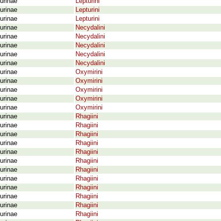
urinae
Lepturini
urinae
Lepturini
urinae
Lepturini
urinae
Necydalini
urinae
Necydalini
urinae
Necydalini
urinae
Necydalini
urinae
Necydalini
urinae
Oxymirini
urinae
Oxymirini
urinae
Oxymirini
urinae
Oxymirini
urinae
Oxymirini
urinae
Rhagiini
urinae
Rhagiini
urinae
Rhagiini
urinae
Rhagiini
urinae
Rhagiini
urinae
Rhagiini
urinae
Rhagiini
urinae
Rhagiini
urinae
Rhagiini
urinae
Rhagiini
urinae
Rhagiini
urinae
Rhagiini