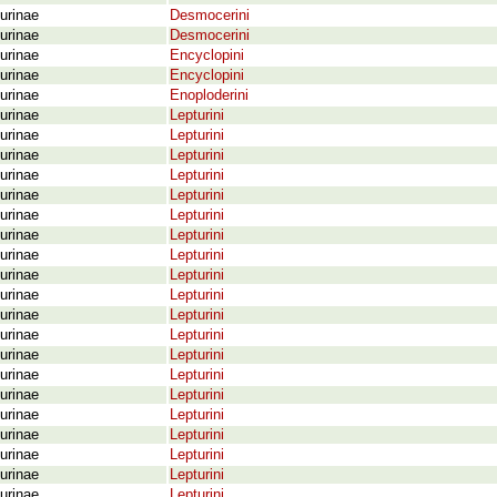
urinae
Desmocerini
urinae
Desmocerini
urinae
Encyclopini
urinae
Encyclopini
urinae
Enoploderini
urinae
Lepturini
urinae
Lepturini
urinae
Lepturini
urinae
Lepturini
urinae
Lepturini
urinae
Lepturini
urinae
Lepturini
urinae
Lepturini
urinae
Lepturini
urinae
Lepturini
urinae
Lepturini
urinae
Lepturini
urinae
Lepturini
urinae
Lepturini
urinae
Lepturini
urinae
Lepturini
urinae
Lepturini
urinae
Lepturini
urinae
Lepturini
urinae
Lepturini