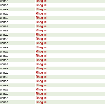
urinae
Rhagiini
urinae
Rhagiini
urinae
Rhagiini
urinae
Rhagiini
urinae
Rhagiini
urinae
Rhagiini
urinae
Rhagiini
urinae
Rhagiini
urinae
Rhagiini
urinae
Rhagiini
urinae
Rhagiini
urinae
Rhagiini
urinae
Rhagiini
urinae
Rhagiini
urinae
Rhagiini
urinae
Rhagiini
urinae
Rhagiini
urinae
Rhagiini
urinae
Rhagiini
urinae
Rhagiini
urinae
Rhagiini
urinae
Rhagiini
urinae
Rhagiini
urinae
Rhagiini
urinae
Rhagiini