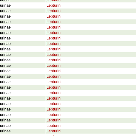
urinae
Lepturini
urinae
Lepturini
urinae
Lepturini
urinae
Lepturini
urinae
Lepturini
urinae
Lepturini
urinae
Lepturini
urinae
Lepturini
urinae
Lepturini
urinae
Lepturini
urinae
Lepturini
urinae
Lepturini
urinae
Lepturini
urinae
Lepturini
urinae
Lepturini
urinae
Lepturini
urinae
Lepturini
urinae
Lepturini
urinae
Lepturini
urinae
Lepturini
urinae
Lepturini
urinae
Lepturini
urinae
Lepturini
urinae
Lepturini
urinae
Lepturini