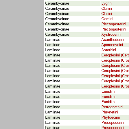
Cerambycinae
Lygrini
Cerambycinae
Obriini
Cerambycinae
Obriini
Cerambycinae
Oemini
Cerambycinae
Plectogasterini
Cerambycinae
Plectogasterini
Cerambycinae
Xystrocerini
Lamiinae
Acanthoderini
Lamiinae
Apomecynini
Lamiinae
Astathini
Lamiinae
Ceroplesini (Cer
Lamiinae
Ceroplesini (Cro
Lamiinae
Ceroplesini (Cro
Lamiinae
Ceroplesini (Cro
Lamiinae
Ceroplesini (Cro
Lamiinae
Ceroplesini (Cro
Lamiinae
Ceroplesini (Cro
Lamiinae
Eunidiini
Lamiinae
Eunidiini
Lamiinae
Eunidiini
Lamiinae
Petrognathini
Lamiinae
Phrynetini
Lamiinae
Phytoeciini
Lamiinae
Prosopocerini
Lamiinae
Prosopocerini