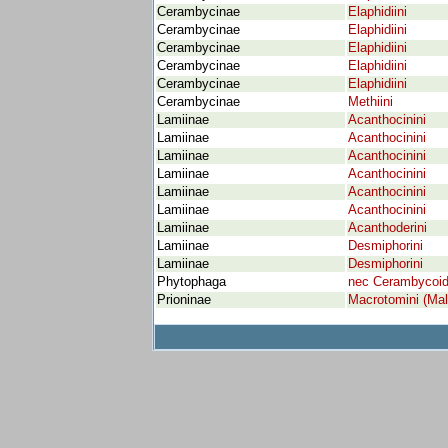
Cerambycinae
Elaphidiini
Cerambycinae
Elaphidiini
Cerambycinae
Elaphidiini
Cerambycinae
Elaphidiini
Cerambycinae
Elaphidiini
Cerambycinae
Methiini
Lamiinae
Acanthocinini
Lamiinae
Acanthocinini
Lamiinae
Acanthocinini
Lamiinae
Acanthocinini
Lamiinae
Acanthocinini
Lamiinae
Acanthocinini
Lamiinae
Acanthoderini
Lamiinae
Desmiphorini
Lamiinae
Desmiphorini
Phytophaga
nec Cerambycoi
Prioninae
Macrotomini (Mal