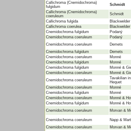
Callichroma (Cnemidochroma)
Schmidt
fulgidum
Callichroma (Cnemidochroma)
Schmidt
coeruleum
Callichroma fulgida
Blackwelder
Callichroma coerulea
Blackwelder
Cnemidochroma fulgidum
Podaný
Cnemidochroma coeruleum
Podaný
Cnemidochroma coeruleum
Demets
Cnemidochroma fulgidum
Demets
Cnemidochroma coeruleum
Monné
Cnemidochroma fulgidum
Monné
Cnemidochroma fulgidum
Monné & Gie
Cnemidochroma coeruleum
Monné & Gie
Tavakilian in
Cnemidochroma coeruleum
Hequet
Cnemidochroma coeruleum
Monné
Cnemidochroma fulgidum
Monné
Cnemidochroma coeruleum
Monné & Ho
Cnemidochroma fulgidum
Monné & Ho
Cnemidochroma coeruleum
Morvan & Mo
Cnemidochroma coeruleum
Napp & Mart
Cnemidochroma coeruleum
Morvan & Mo